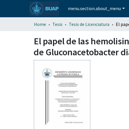
menu.section.about_menu
Home
Tesis
Tesis de Licenciatura
El papel de las hemolisi
de Gluconacetobacter di