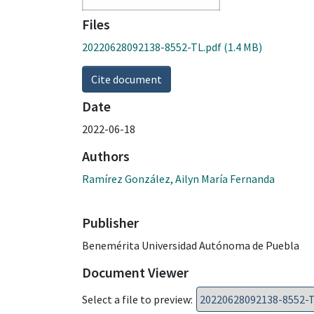
Files
20220628092138-8552-TL.pdf
(1.4 MB)
Cite document
Date
2022-06-18
Authors
Ramírez González, Ailyn María Fernanda
Publisher
Benemérita Universidad Autónoma de Puebla
Document Viewer
Select a file to preview: