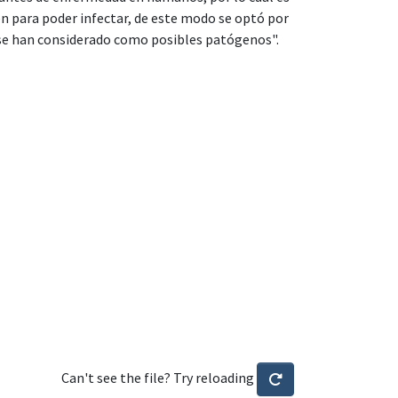
en para poder infectar, de este modo se optó por
o se han considerado como posibles patógenos".
Can't see the file? Try reloading