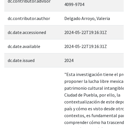
dc.contributor.advisor
4099-9704
dc.contributor.author
Delgado Arroyo, Valeria
dc.date.accessioned
2024-05-22T19:16:31Z
dc.date.available
2024-05-22T19:16:31Z
dc.date.issued
2024
"Esta investigación tiene el pro
proponer la lucha libre mexican
patrimonio cultural intangible e
Ciudad de Puebla, por ello, la
contextualización de este deport
país y cómo es visto desde otros
contextos, es fundamental para
comprender cómo ha trascendido