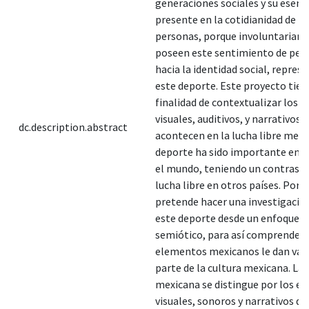
generaciones sociales y su esenc
presente en la cotidianidad de la
personas, porque involuntariam
poseen este sentimiento de per
hacia la identidad social, repres
este deporte. Este proyecto tien
finalidad de contextualizar los 
visuales, auditivos, y narrativos 
dc.description.abstract
acontecen en la lucha libre mexi
deporte ha sido importante en M
el mundo, teniendo un contraste
lucha libre en otros países. Por e
pretende hacer una investigació
este deporte desde un enfoque li
semiótico, para así comprender
elementos mexicanos le dan valo
parte de la cultura mexicana. La 
mexicana se distingue por los e
visuales, sonoros y narrativos qu