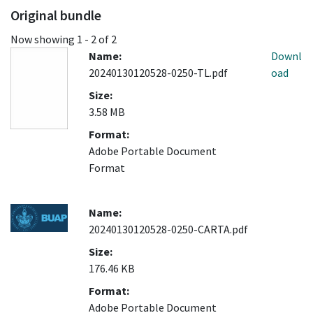
Original bundle
Now showing
1 - 2 of 2
Name:
Downl
20240130120528-0250-TL.pdf
oad
Size:
3.58 MB
Format:
Adobe Portable Document
Format
Name:
20240130120528-0250-CARTA.pdf
Size:
176.46 KB
Format:
Adobe Portable Document