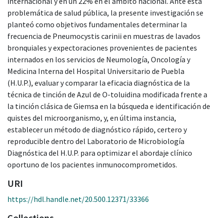
internacional y en un 22% en el ámbito nacional. Ante esta
problemática de salud pública, la presente investigación se
planteó como objetivos fundamentales determinar la
frecuencia de Pneumocystis carinii en muestras de lavados
bronquiales y expectoraciones provenientes de pacientes
internados en los servicios de Neumología, Oncología y
Medicina Interna del Hospital Universitario de Puebla
(H.U.P.), evaluar y comparar la eficacia diagnóstica de la
técnica de tinción de Azul de O-toluidina modificada frente a
la tinción clásica de Giemsa en la búsqueda e identificación de
quistes del microorganismo, y, en última instancia,
establecer un método de diagnóstico rápido, certero y
reproducible dentro del Laboratorio de Microbiología
Diagnóstica del H.U.P. para optimizar el abordaje clínico
oportuno de los pacientes inmunocomprometidos.
URI
https://hdl.handle.net/20.500.12371/33366
Collections