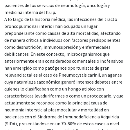
pacientes de los servicios de neumología, oncología y
medicina interna del h.u.p.
A lo largo de la historia médica, las infecciones del tracto
broncopulmonar inferior han ocupado un lugar
preponderante como causas de alta mortalidad, afectando
de manera crítica a individuos con factores predisponentes
como desnutrición, inmunosupresión y enfermedades
debilitantes. En este contexto, microorganismos que
anteriormente eran considerados comensales o inofensivos
han emergido como patógenos oportunistas de gran
relevancia; tal es el caso de Pneumocystis carinii, un agente
cuya naturaleza taxonómica generó intensos debates entre
quienes lo clasificaban como un hongo atípico con
características levaduriformes o como un protozoario, y que
actualmente se reconoce como la principal causa de
neumonía intersticial plasmocelular y mortalidad en
pacientes con el Síndrome de Inmunodeficiencia Adquirida
(SIDA), presentándose en un 70-80% de estos casos a nivel