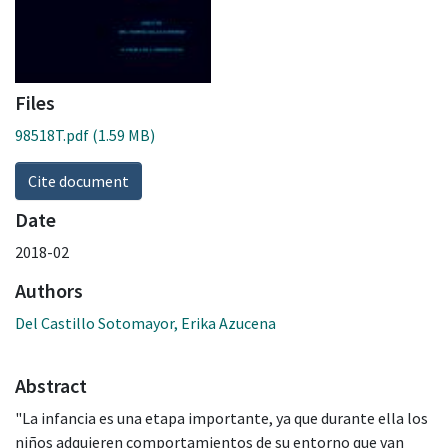
Files
98518T.pdf
(1.59 MB)
Cite document
Date
2018-02
Authors
Del Castillo Sotomayor, Erika Azucena
Abstract
"La infancia es una etapa importante, ya que durante ella los
niños adquieren comportamientos de su entorno que van