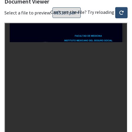
Document Viewer
Can't see the file? Try reloading
Select a file to preview: