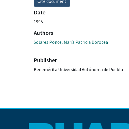
Cite document
Date
1995
Authors
Solares Ponce, María Patricia Dorotea
Publisher
Benemérita Universidad Autónoma de Puebla