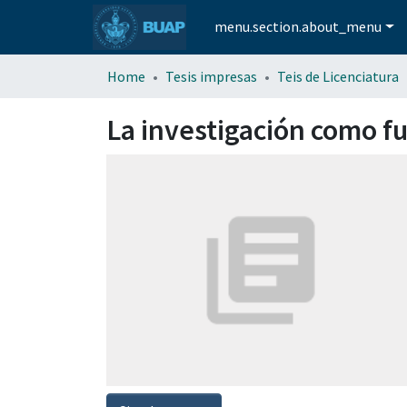
menu.section.about_menu
Home
Tesis impresas
Teis de Licenciatura
La investigación como 