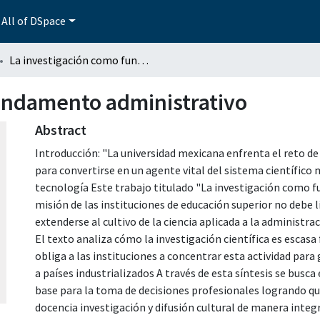
All of DSpace
La investigación como fundamento administrativo
fundamento administrativo
Abstract
Introducción: "La universidad mexicana enfrenta el reto d
para convertirse en un agente vital del sistema científico 
tecnología Este trabajo titulado "La investigación como 
misión de las instituciones de educación superior no debe 
extenderse al cultivo de la ciencia aplicada a la administra
El texto analiza cómo la investigación científica es escasa
obliga a las instituciones a concentrar esta actividad par
a países industrializados A través de esta síntesis se busc
base para la toma de decisiones profesionales logrando qu
docencia investigación y difusión cultural de manera integr