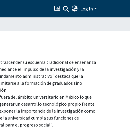
Log In
e trascender su esquema tradicional de enseñanza
mediante el impulso de la investigación y la
fundamento administrativo" destaca que la
limitarse a la formación de graduados sino
ción
 fuera del ámbito universitario en México lo que
a generar un desarrollo tecnológico propio frente
a exponer la importancia de la investigación como
e la universidad cumpla sus funciones de
al para el progreso social".