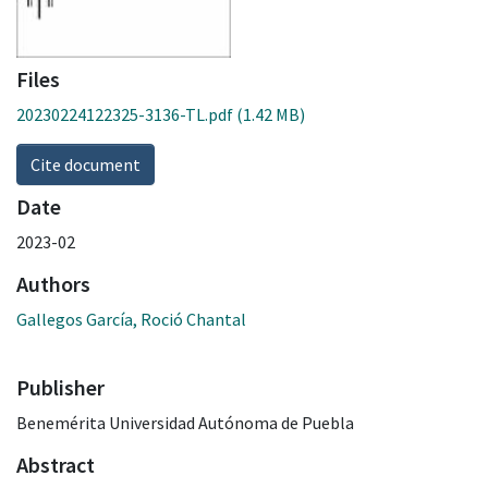
Files
20230224122325-3136-TL.pdf
(1.42 MB)
Cite document
Date
2023-02
Authors
Gallegos García, Roció Chantal
Publisher
Benemérita Universidad Autónoma de Puebla
Abstract