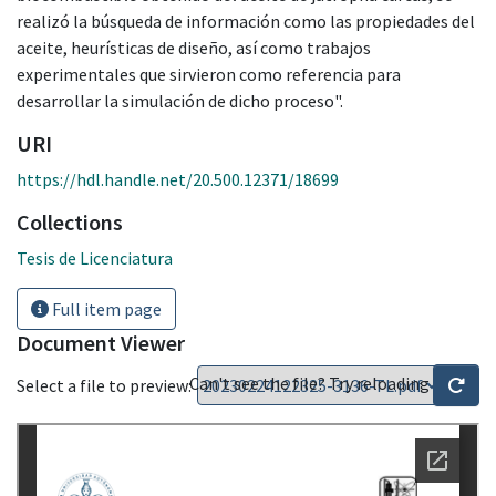
realizó la búsqueda de información como las propiedades del
aceite, heurísticas de diseño, así como trabajos
experimentales que sirvieron como referencia para
desarrollar la simulación de dicho proceso".
URI
https://hdl.handle.net/20.500.12371/18699
Collections
Tesis de Licenciatura
Full item page
Document Viewer
Can't see the file? Try reloading
Select a file to preview: