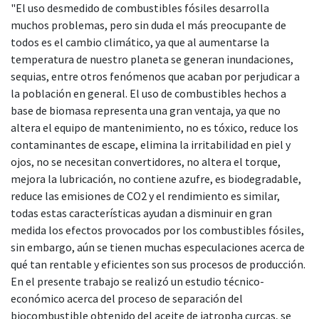
"El uso desmedido de combustibles fósiles desarrolla
muchos problemas, pero sin duda el más preocupante de
todos es el cambio climático, ya que al aumentarse la
temperatura de nuestro planeta se generan inundaciones,
sequias, entre otros fenómenos que acaban por perjudicar a
la población en general. El uso de combustibles hechos a
base de biomasa representa una gran ventaja, ya que no
altera el equipo de mantenimiento, no es tóxico, reduce los
contaminantes de escape, elimina la irritabilidad en piel y
ojos, no se necesitan convertidores, no altera el torque,
mejora la lubricación, no contiene azufre, es biodegradable,
reduce las emisiones de CO2 y el rendimiento es similar,
todas estas características ayudan a disminuir en gran
medida los efectos provocados por los combustibles fósiles,
sin embargo, aún se tienen muchas especulaciones acerca de
qué tan rentable y eficientes son sus procesos de producción.
En el presente trabajo se realizó un estudio técnico-
económico acerca del proceso de separación del
biocombustible obtenido del aceite de jatropha curcas, se