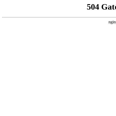
504 Gat
ngin