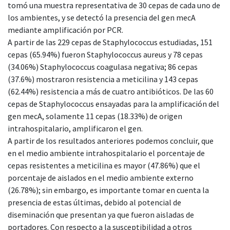
tomó una muestra representativa de 30 cepas de cada uno de
los ambientes, y se detectó la presencia del gen mecA
mediante amplificación por PCR.
A partir de las 229 cepas de Staphylococcus estudiadas, 151
cepas (65.94%) fueron Staphylococcus aureus y 78 cepas
(34.06%) Staphylococcus coagulasa negativa; 86 cepas
(37.6%) mostraron resistencia a meticilina y 143 cepas
(62.44%) resistencia a más de cuatro antibióticos. De las 60
cepas de Staphylococcus ensayadas para la amplificación del
gen mecA, solamente 11 cepas (18.33%) de origen
intrahospitalario, amplificaron el gen.
A partir de los resultados anteriores podemos concluir, que
en el medio ambiente intrahospitalario el porcentaje de
cepas resistentes a meticilina es mayor (47.86%) que el
porcentaje de aislados en el medio ambiente externo
(26.78%); sin embargo, es importante tomar en cuenta la
presencia de estas últimas, debido al potencial de
diseminación que presentan ya que fueron aisladas de
portadores. Con respecto a la susceptibilidad a otros