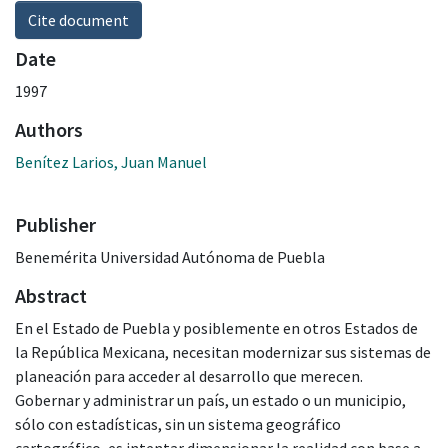
Cite document
Date
1997
Authors
Benítez Larios, Juan Manuel
Publisher
Benemérita Universidad Autónoma de Puebla
Abstract
En el Estado de Puebla y posiblemente en otros Estados de
la República Mexicana, necesitan modernizar sus sistemas de
planeación para acceder al desarrollo que merecen.
Gobernar y administrar un país, un estado o un municipio,
sólo con estadísticas, sin un sistema geográfico
cartográfico, es intentar dimensionar la realidad con base a