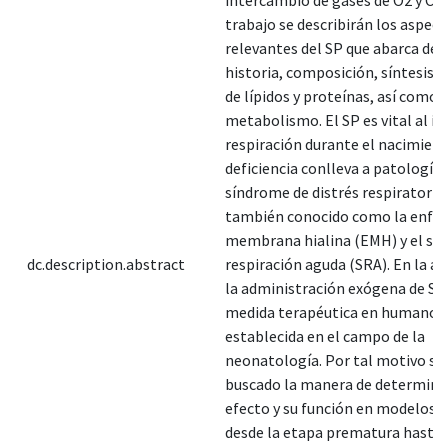
trabajo se describirán los aspec
relevantes del SP que abarca des
historia, composición, síntesis, 
de lípidos y proteínas, así como 
metabolismo. El SP es vital al ini
respiración durante el nacimient
deficiencia conlleva a patología
síndrome de distrés respiratorio
también conocido como la enfe
membrana hialina (EMH) y el sí
dc.description.abstract
respiración aguda (SRA). En la ac
la administración exógena de S
medida terapéutica en humanos 
establecida en el campo de la
neonatología. Por tal motivo se
buscado la manera de determina
efecto y su función en modelos 
desde la etapa prematura hasta 