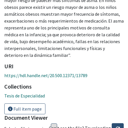
mayor riesgo de padecer más síntomas de asma. En niños
obesos parece existir un riesgo mayor de asma o los niños
asmáticos obesos muestran mayor frecuencia de síntomas,
exacerbaciones o más requerimientos de medicación. El asma
representa uno de los principales motivos de consulta
médica en la infancia; ya que provoca deterioro de la calidad
de vida, bajo desempeño académico, fallas en las relaciones
interpersonales, limitaciones funcionales y físicas y
deterioro en la dinámica familiar".
URI
https://hdl.handle.net/20.500.12371/13789
Collections
Tesis de Especialidad
Full item page
Document Viewer
Can't see the file? Try reloading