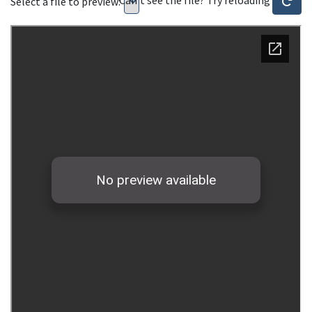
Select a file to preview: