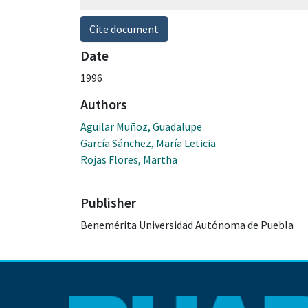
Cite document
Date
1996
Authors
Aguilar Muñoz, Guadalupe
García Sánchez, María Leticia
Rojas Flores, Martha
Publisher
Benemérita Universidad Autónoma de Puebla