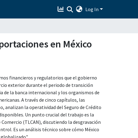
Log In
xportaciones en México
mos financieros y regulatorios que el gobierno
o exterior durante el periodo de transición
a de la banca internacional y los organismos de
ricanas. A través de cinco capítulos, las
, analizan la operatividad del Seguro de Crédito
isponibles. Un punto crucial del trabajo es la
e Comercio (TLCAN), discutiendo la desgravación
ntrol. Es un análisis técnico sobre cómo México
 globalizado".