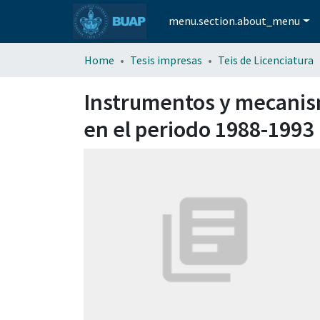
menu.section.about_menu
Home
Tesis impresas
Teis de Licenciatura
Instrumentos y mecanism
en el periodo 1988-1993