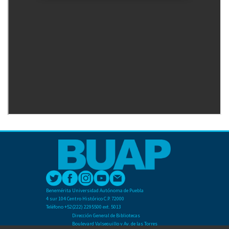
Benemérita Universidad Autónoma de Puebla
4 sur 104 Centro Histórico C.P. 72000
Teléfono +52(222) 2295500 ext. 5013
Dirección General de Bibliotecas
Boulevard Valsequillo y Av. de las Torres