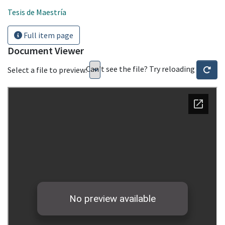
Tesis de Maestría
Full item page
Document Viewer
Can't see the file? Try reloading
Select a file to preview: