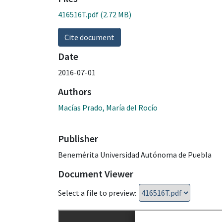
416516T.pdf
(2.72 MB)
Cite document
Date
2016-07-01
Authors
Macías Prado, María del Rocío
Publisher
Benemérita Universidad Autónoma de Puebla
Document Viewer
Select a file to preview: