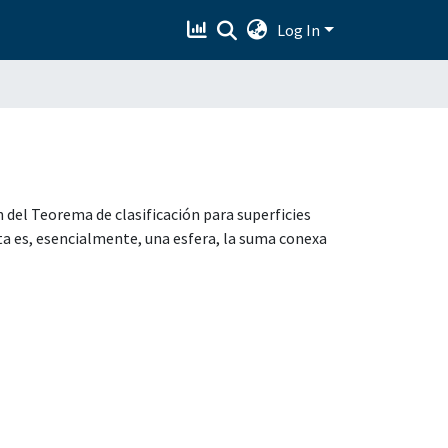
Log In
 del Teorema de clasificación para superficies
ta es, esencialmente, una esfera, la suma conexa