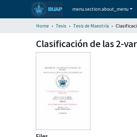
menu.section.about_menu
Home
Tesis
Tesis de Maestría
Clasificación de las 2-v
Files