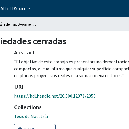
All of DSpace
Clasificación de las 2-variedades cerradas
ariedades cerradas
Abstract
"El objetivo de este trabajo es presentar una demostración
compactas, el cual afirma que cualquier superficie compac
de planos proyectivos reales o la suma conexa de toros".
URI
https://hdl.handle.net/20.500.12371/2353
Collections
Tesis de Maestría