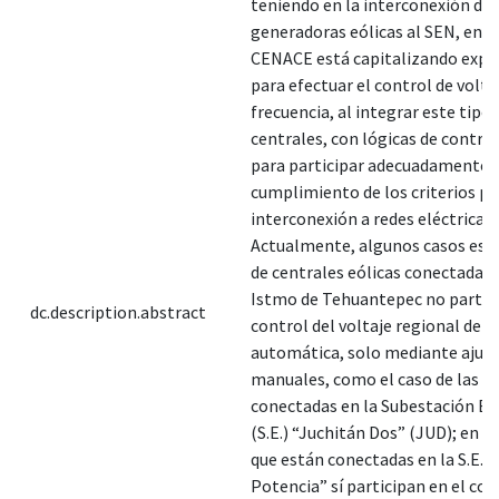
teniendo en la interconexión de 
generadoras eólicas al SEN, en d
CENACE está capitalizando expe
para efectuar el control de volta
frecuencia, al integrar este tipo 
centrales, con lógicas de control
para participar adecuadamente e
cumplimiento de los criterios pa
interconexión a redes eléctricas.
Actualmente, algunos casos espe
de centrales eólicas conectadas 
Istmo de Tehuantepec no partici
dc.description.abstract
control del voltaje regional de 
automática, solo mediante ajus
manuales, como el caso de las c
conectadas en la Subestación El
(S.E.) “Juchitán Dos” (JUD); en c
que están conectadas en la S.E. “
Potencia” sí participan en el con