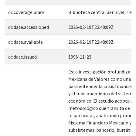
dc.coverage.place
Biblioteca central 3er nivel, Tes
dc.date.accessioned
2026-02-19T22:48:09Z
dc.date.available
2026-02-19T22:48:09Z
dc.date.issued
1995-11-23
Esta investigación profundiza en
Mexicana de Valores como una pi
para entender la crisis financier
y el funcionamiento del sistema
económico. El estudio adopta u
metodológico que transita de lo
lo particular, analizando primero
Sistema Financiero Mexicano y su
subsistemas: bancario, bursátil y