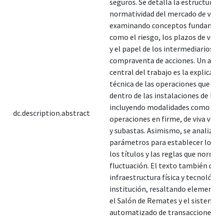
seguros. Se detalla la estructura 
normatividad del mercado de val
examinando conceptos fundame
como el riesgo, los plazos de v
y el papel de los intermediarios e
compraventa de acciones. Un as
central del trabajo es la explicac
técnica de las operaciones que se
dentro de las instalaciones de la
incluyendo modalidades como
dc.description.abstract
operaciones en firme, de viva vo
y subastas. Asimismo, se analiza
parámetros para establecer los 
los títulos y las reglas que norm
fluctuación. El texto también des
infraestructura física y tecnológi
institución, resaltando elemen
el Salón de Remates y el sistema
automatizado de transacciones. 