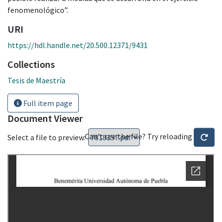
fenomenológico”.
URI
https://hdl.handle.net/20.500.12371/9431
Collections
Tesis de Maestría
Full item page
Document Viewer
Can't see the file? Try reloading
Select a file to preview: