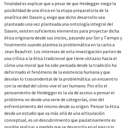
finalidad es explicar que a pesar de que Heidegger niega la
posibilidad de una ética en la etapa preparatoria de la
analítica del Dasein y, exige que dicho desarrollo sea
planteado una vez planteada una ontología integral del
Dasein, existen suficientes elementos para proyectar dicha
ética originaria desde sus inicios, pasando por Ser y Tiempo y
finalmente cuando plantea la problemática en la carta a
Jean Beaufret. Los intereses de esta investigación parten de
una crítica a la ética tradicional que tiene vistazos hacia el
cómo una moral que ha sido pensada desde la tradición ha
deformado el fenómeno de la existencia humana y que
desvían lo trascendental de la problemática: un encuentro
con la verdad del cómo vive el ser humano. Por ello el
pensamiento de Heidegger es la vía de acceso a pensar el
problema no desde una serie de categorías, sino del
enfrentamiento del mismo desde su origen. Pensar la ética
desde un estudio que va más allá de una articulación
conceptual, es un descubrimiento que paulatinamente es
posible realizar a medida que se desarrolla en el ejercicio