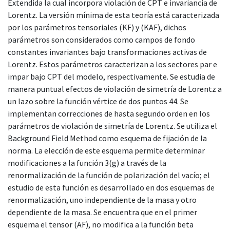
Extendida la cual incorpora violación de CPT e invariancia de
Lorentz. La versión mínima de esta teoría está caracterizada
por los parámetros tensoriales (KF) y (KAF), dichos
parámetros son considerados como campos de fondo
constantes invariantes bajo transformaciones activas de
Lorentz. Estos parámetros caracterizan a los sectores par e
impar bajo CPT del modelo, respectivamente. Se estudia de
manera puntual efectos de violación de simetría de Lorentz a
un lazo sobre la función vértice de dos puntos 44. Se
implementan correcciones de hasta segundo orden en los
parámetros de violación de simetría de Lorentz. Se utiliza el
Background Field Method como esquema de fijación de la
norma. La elección de este esquema permite determinar
modificaciones a la función 3(g) a través de la
renormalización de la función de polarización del vacío; el
estudio de esta función es desarrollado en dos esquemas de
renormalización, uno independiente de la masa y otro
dependiente de la masa. Se encuentra que en el primer
esquema el tensor (AF), no modifica a la función beta