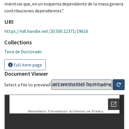
mientras que, en un esquema dependiente de la masa genera
contribuciones dependientes”.
URI
https://hdl.handle.net/20.500.12371/19616
Collections
Tesis de Doctorado
Full item page
Document Viewer
Can't see the file? Try reloading
Select a file to preview: