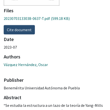
Files
20230703133038-0637-T.pdf
(599.18 KB)
Cite document
Date
2023-07
Authors
Vázquez Hernández, Oscar
Publisher
Benemérita Universidad Autónoma de Puebla
Abstract
“Se estudia la estructura a un lazo de la teoría de Yang-Mills