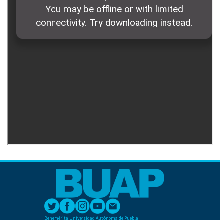
Benemérita Universidad Autónoma de Puebla