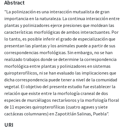
Abstract
"La polinización es una interacción mutualista de gran
importancia en la naturaleza. La continua interacción entre
plantas y polinizadores ejerce presiones que moldean las
características morfológicas de ambos interactuantes. Por
lo tanto, es posible inferir el grado de especialización que
presentan las plantas y los animales puede a partir de sus
correspondencias morfológicas. Sin embargo, no se han
realizado trabajos donde se determine la correspondencia
morfológica entre plantas y polinizadores en sistemas
quiropterofílicos, ni se han evaluado las implicaciones que
dicha correspondencia puede tener a nivel de la comunidad
vegetal. El objetivo del presente estudio fue establecer la
relación que existe entre la morfología craneal de dos
especies de murciélagos nectarívoros y la morfología floral
de 11 especies quiropterofílicas (cuatro agaves y siete
cactáceas columnares) en Zapotitlán Salinas, Puebla".
URI