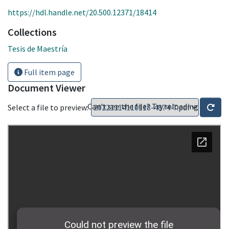
https://hdl.handle.net/20.500.12371/18414
Collections
Tesis de Maestría
Full item page
Document Viewer
Can't see the file? Try reloading
Select a file to preview: