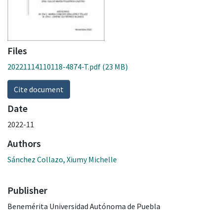
Files
20221114110118-4874-T.pdf
(23 MB)
Cite document
Date
2022-11
Authors
Sánchez Collazo, Xiumy Michelle
Publisher
Benemérita Universidad Autónoma de Puebla