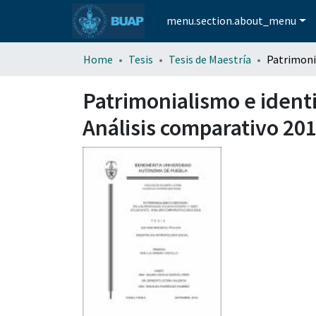
menu.section.about_menu
Home
Tesis
Tesis de Maestría
Patrimonialismo e identid
Análisis comparativo 20