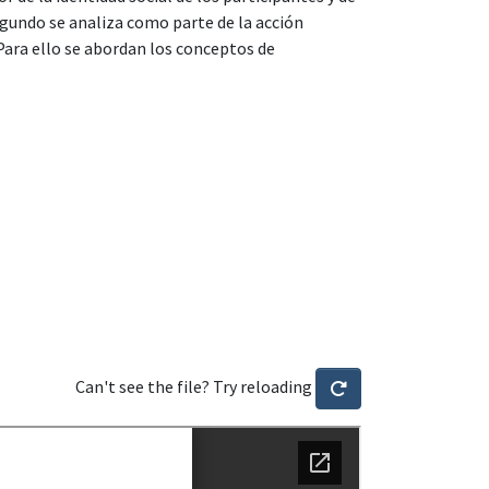
egundo se analiza como parte de la acción
Para ello se abordan los conceptos de
Can't see the file? Try reloading