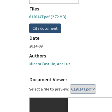
Files
612014T.pdf
(2.72 MB)
Cite document
Date
2014-09
Authors
Minera Castillo, Ana Luz
Document Viewer
Select a file to preview: