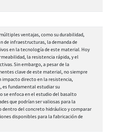
 múltiples ventajas, como su durabilidad,
ión de infraestructuras, la demanda de
vos en la tecnología de este material. Hoy
eabilidad, la resistencia rápida, y el
tivas. Sin embargo, a pesar de la
nentes clave de este material, no siempre
 impacto directo en la resistencia,
s, es fundamental estudiar su
o se enfoca en el estudio del basalto
des que podrían ser valiosas para la
ño dentro del concreto hidráulico y comparar
iones disponibles para la fabricación de