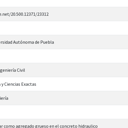
e.net/20.500.12371/23312
rsidad Autónoma de Puebla
geniería Civil
 y Ciencias Exactas
iería
lar como agregado grueso en el concreto hidraulico