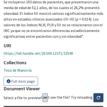
Se incluyeron 103 datos de pacientes, que presentaron una
media de edad de 52,1 años, de los cuales el 26,2% presentó
obesidad. El índice SII mostró valores significativamente más
altos en estadios clínicos avanzados (III-IV) (p = 0.014). Los
valores de los índices NLR, PLR y SII no se relacionaron con el
IMC ya que no se encontraron diferencias estadísticamente
significativas entre pacientes con y sin obesidad”.
URI
https://hdl.handle.net/20.500.12371/32540
Collections
Tesis de Maestría
Full item page
Document Viewer
Can't see the file? Try reloading
Select a file to preview: