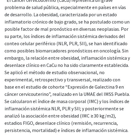
problema de salud pública, especialmente en países en vías
de desarrollo. La obesidad, caracterizada por un estado
inflamatorio crónico de bajo grado, se ha postulado como un
posible factor de mal pronóstico en diversas neoplasias. Por
su parte, los índices de inflamación sistémica derivados del
conteo celular periférico (NLR, PLR, SII), se han identificado
como posibles biomarcadores pronósticos en oncología. Sin
embargo, la relación entre obesidad, inflamación sistémica y
desenlace clínico en CaCu no ha sido claramente establecida.
Se aplicó el método de estudio observacional, no
experimental, retrospectivo y transversal, realizado con
base en el estudio de cohorte “Expresión de Galectina 9 en
cáncer cervicouterino”, realizado en la UMAE del IMSS Puebla.
Se calcularon el índice de masa corporal (IMC) y los índices de
inflamación sistémica NLR, PLR y SII; y posteriormente se
analizó la asociación entre obesidad (IMC ≥30 kg/m2),
estadios FIGO, desenlace clínico (remisión, recurrencia,
persistencia, mortalidad) e índices de inflamación sistémica.