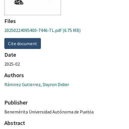
Files
20250224095400-7446-TL.pdf
(6.75 MB)
Cite document
Date
2025-02
Authors
Rámirez Gutierrez, Dayron Didier
Publisher
Benemérita Universidad Autónoma de Puebla
Abstract