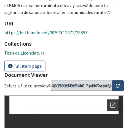
el BMCA es una herramienta eficaz y accesible para la
vigilancia de salud ambiental en comunidades rurales".
URI
https://hdl.handle.net/20.500.12371/28857
Collections
Tesis de Licenciatura
Full item page
Document Viewer
Can't see the file? Try reloading
Select a file to preview: