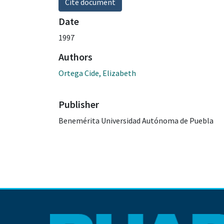
Cite document
Date
1997
Authors
Ortega Cide, Elizabeth
Publisher
Benemérita Universidad Autónoma de Puebla