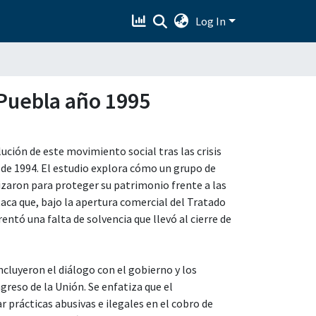
Log In
e Puebla año 1995
lución de este movimiento social tras las crisis
 de 1994. El estudio explora cómo un grupo de
zaron para proteger su patrimonio frente a las
taca que, bajo la apertura comercial del Tratado
entó una falta de solvencia que llevó al cierre de
ncluyeron el diálogo con el gobierno y los
reso de la Unión. Se enfatiza que el
 prácticas abusivas e ilegales en el cobro de