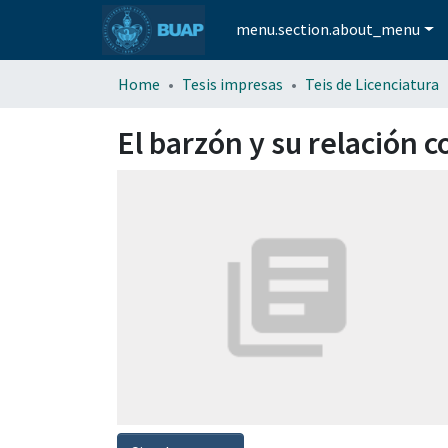
menu.section.about_menu
Home
Tesis impresas
Teis de Licenciatura
El barzón y su relación c