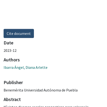
Cite document
Date
2023-12
Authors
Ibarra Ángel, Diana Arlette
Publisher
Benemérita Universidad Autónoma de Puebla
Abstract
“Existen diversas escalas pronosticas para valorar la