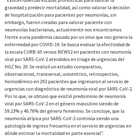
gravedad y predecir mortalidad, así como valorar la decisión
de hospitalización para pacientes por neumonías, sin
embargo, fueron creadas para valorar paciente con
neumonías bacterianas, actualmente nos encontramos
frente a una pandemia causada por un virus que nos genera la
enfermedad por COVID-19. Se busca evaluar la efectividad de
la escala CURB-65 versus NEWS2 en pacientes con neumonía
viral por SARS-CoV-2 atendidos en triage de urgencias del
HGZ No. 20. Se realizó un estudio comparativo,
observacional, transversal, unicentrico, retrospectivo,
homodémico en 292 pacientes que ingresaron al servicio de
urgencias con diagnóstico de neumonía viral por SARS-CoV-2.
Por lo que, se obtuvo que existió predominio de neumonía
viral por SARS-CoV-2 en el género masculino siendo de
59.23% y 40.76% del género femenino. Se concluye, que la
neumonía atípica por SARS-CoV-2 continúa siendo una
patología de ingreso frecuenta en el servicio de urgencias en
dónde estimar la mortalidad es parte esencial”.