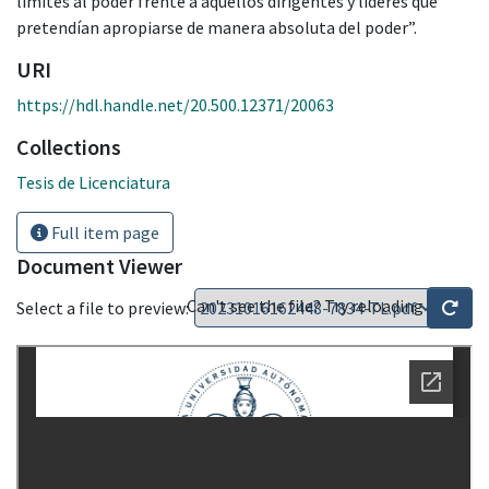
límites al poder frente a aquellos dirigentes y líderes que
pretendían apropiarse de manera absoluta del poder”.
URI
https://hdl.handle.net/20.500.12371/20063
Collections
Tesis de Licenciatura
Full item page
Document Viewer
Can't see the file? Try reloading
Select a file to preview: