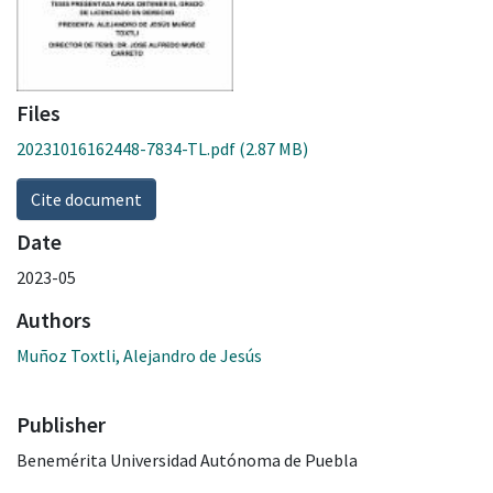
Files
20231016162448-7834-TL.pdf
(2.87 MB)
Cite document
Date
2023-05
Authors
Muñoz Toxtli, Alejandro de Jesús
Publisher
Benemérita Universidad Autónoma de Puebla