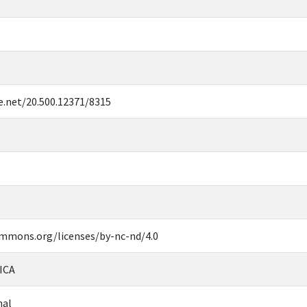
e.net/20.500.12371/8315
ommons.org/licenses/by-nc-nd/4.0
ICA
nal