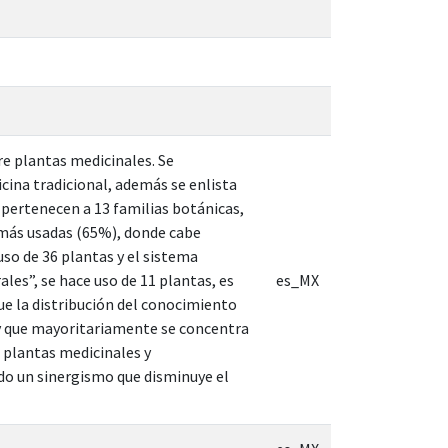
re plantas medicinales. Se
cina tradicional, además se enlista
 pertenecen a 13 familias botánicas,
s más usadas (65%), donde cabe
uso de 36 plantas y el sistema
les”, se hace uso de 11 plantas, es
es_MX
ue la distribución del conocimiento
 y que mayoritariamente se concentra
 plantas medicinales y
 un sinergismo que disminuye el