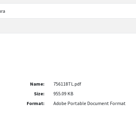
ura
Name:
756118TL.pdf
Size:
955.09 KB
Format:
Adobe Portable Document Format