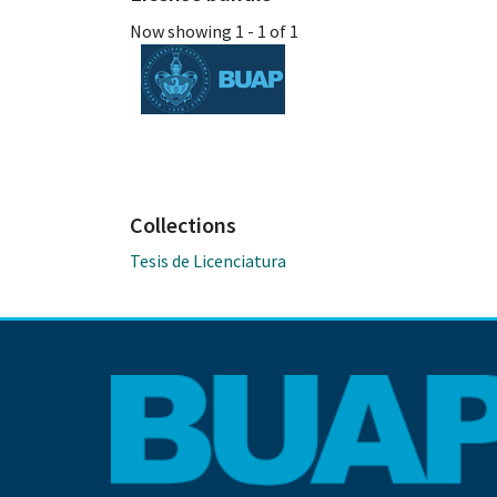
Now showing
1 - 1 of 1
Collections
Tesis de Licenciatura