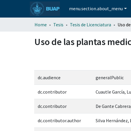
menu.section.about_menu
Home
Tesis
Tesis de Licenciatura
Uso de las plantas medi
dc.audience
generalPublic
dc.contributor
Cuautle García, L
dc.contributor
De Gante Cabrera,
dc.contributor.author
Silva Hernández, 