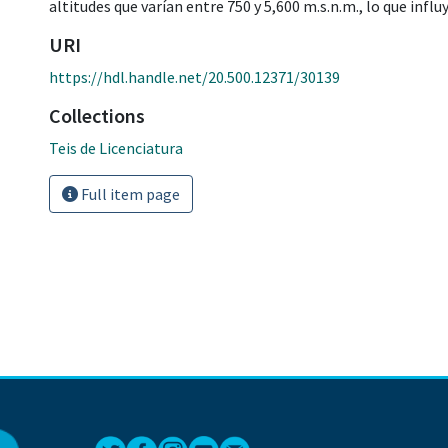
altitudes que varían entre 750 y 5,600 m.s.n.m., lo que influ
URI
https://hdl.handle.net/20.500.12371/30139
Collections
Teis de Licenciatura
Full item page