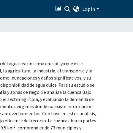
Log In
del agua sea un tema crucial, ya que este
a agricultura, la industria, el transporte y la
omo inundaciones y daños significativos, y su
disponibilidad de agua dulce. Para su estudio se
ía y zonas de riego. Se analiza la cuenca Bajo
o el sector agrícola, y evaluando la demanda de
imientos virgenes donde no existe información
de aprovechamientos. Con base en estos análisis,
 eficiente del recurso. La cuenca abarca partes
469.5 km², comprendiendo 73 municipios y