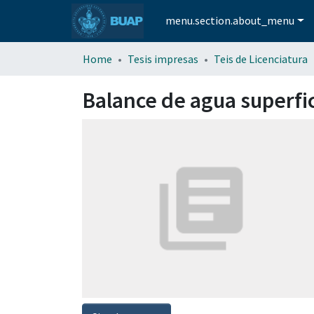
menu.section.about_menu
Home
Tesis impresas
Teis de Licenciatura
Balance de agua superfic