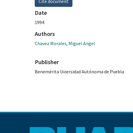
Cite document
Date
1994
Authors
Chavez Morales, Miguel Angel
Publisher
Benemérita Uviersidad Autónoma de Puebla