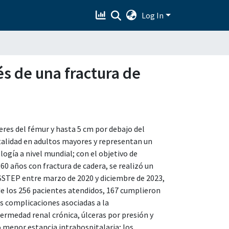
Log In
s de una fractura de
eres del fémur y hasta 5 cm por debajo del
alidad en adultos mayores y representan un
ogía a nivel mundial; con el objetivo de
0 años con fractura de cadera, se realizó un
SSSTEP entre marzo de 2020 y diciembre de 2023,
de los 256 pacientes atendidos, 167 cumplieron
es complicaciones asociadas a la
ermedad renal crónica, úlceras por presión y
menor estancia intrahospitalaria; los