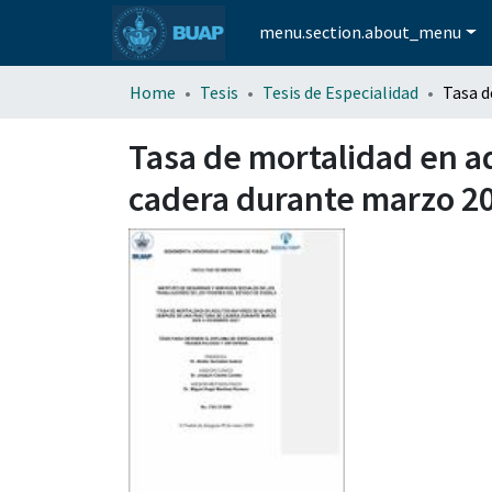
menu.section.about_menu
Home
Tesis
Tesis de Especialidad
Tasa de mortalidad en a
cadera durante marzo 20