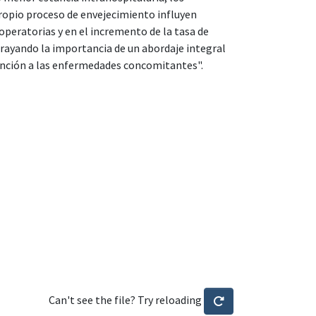
propio proceso de envejecimiento influyen
operatorias y en el incremento de la tasa de
rayando la importancia de un abordaje integral
ención a las enfermedades concomitantes".
Can't see the file? Try reloading