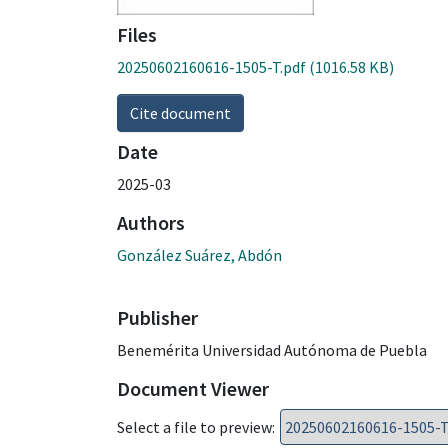
Files
20250602160616-1505-T.pdf
(1016.58 KB)
Cite document
Date
2025-03
Authors
González Suárez, Abdón
Publisher
Benemérita Universidad Autónoma de Puebla
Document Viewer
Select a file to preview: