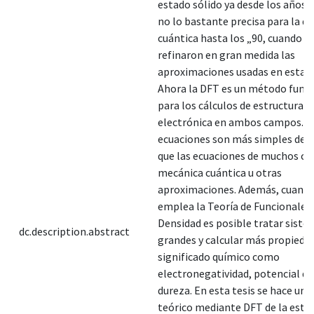
estado sólido ya desde los años ‟
no lo bastante precisa para la q
cuántica hasta los „90, cuando s
refinaron en gran medida las
aproximaciones usadas en esta t
Ahora la DFT es un método fun
para los cálculos de estructura
electrónica en ambos campos. L
ecuaciones son más simples de r
que las ecuaciones de muchos cu
mecánica cuántica u otras
aproximaciones. Además, cuando
emplea la Teoría de Funcionales 
Densidad es posible tratar sist
dc.description.abstract
grandes y calcular más propieda
significado químico como
electronegatividad, potencial qu
dureza. En esta tesis se hace un a
teórico mediante DFT de la estr