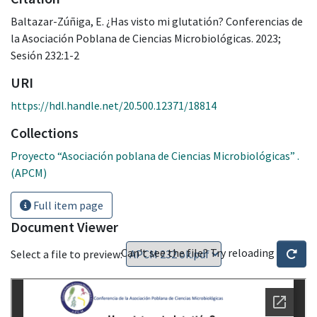
Baltazar-Zúñiga, E. ¿Has visto mi glutatión? Conferencias de
la Asociación Poblana de Ciencias Microbiológicas. 2023;
Sesión 232:1-2
URI
https://hdl.handle.net/20.500.12371/18814
Collections
Proyecto “Asociación poblana de Ciencias Microbiológicas” .
(APCM)
Full item page
Document Viewer
Can't see the file? Try reloading
Select a file to preview: