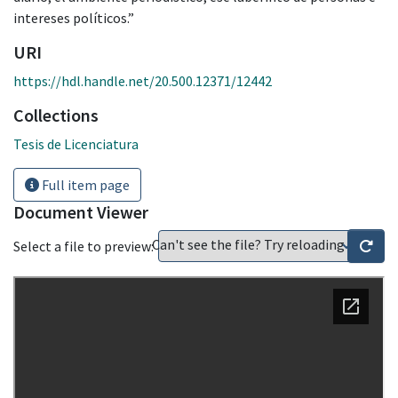
intereses políticos.”
URI
https://hdl.handle.net/20.500.12371/12442
Collections
Tesis de Licenciatura
Full item page
Document Viewer
Can't see the file? Try reloading
Select a file to preview: