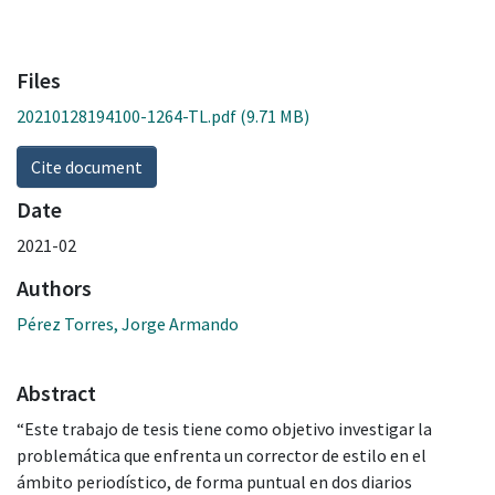
Files
20210128194100-1264-TL.pdf
(9.71 MB)
Cite document
Date
2021-02
Authors
Pérez Torres, Jorge Armando
Abstract
“Este trabajo de tesis tiene como objetivo investigar la
problemática que enfrenta un corrector de estilo en el
ámbito periodístico, de forma puntual en dos diarios