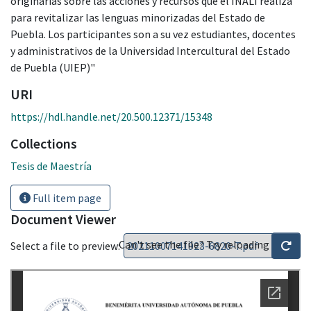
originarias sobre las acciones y recursos que el INALI realiza
para revitalizar las lenguas minorizadas del Estado de
Puebla. Los participantes son a su vez estudiantes, docentes
y administrativos de la Universidad Intercultural del Estado
de Puebla (UIEP)"
URI
https://hdl.handle.net/20.500.12371/15348
Collections
Tesis de Maestría
Full item page
Document Viewer
Can't see the file? Try reloading
Select a file to preview: