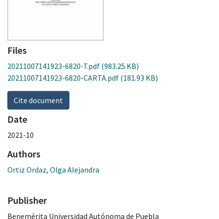
Files
20211007141923-6820-T.pdf
(983.25 KB)
20211007141923-6820-CARTA.pdf
(181.93 KB)
Cite document
Date
2021-10
Authors
Ortiz Ordaz, Olga Alejandra
Publisher
Benemérita Universidad Autónoma de Puebla