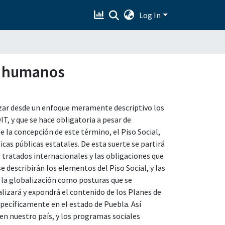
Log In
os humanos
izar desde un enfoque meramente descriptivo los
IT, y que se hace obligatoria a pesar de
e la concepción de este término, el Piso Social,
cas públicas estatales. De esta suerte se partirá
s tratados internacionales y las obligaciones que
 describirán los elementos del Piso Social, y las
e la globalización como posturas que se
lizará y expondrá el contenido de los Planes de
specíficamente en el estado de Puebla. Así
 en nuestro país, y los programas sociales