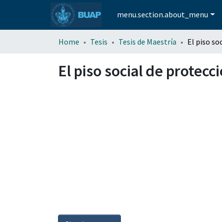
menu.section.about_menu
Home
Tesis
Tesis de Maestría
El piso social de protec