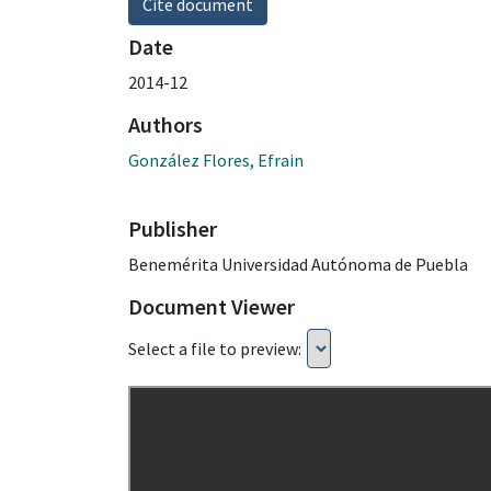
Cite document
Date
2014-12
Authors
González Flores, Efrain
Publisher
Benemérita Universidad Autónoma de Puebla
Document Viewer
Select a file to preview: