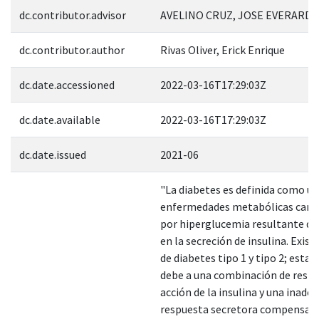
dc.contributor.advisor
AVELINO CRUZ, JOSE EVERARDO
dc.contributor.author
Rivas Oliver, Erick Enrique
dc.date.accessioned
2022-03-16T17:29:03Z
dc.date.available
2022-03-16T17:29:03Z
dc.date.issued
2021-06
"La diabetes es definida como u
enfermedades metabólicas cara
por hiperglucemia resultante de
en la secreción de insulina. Exist
de diabetes tipo 1 y tipo 2; esta 
debe a una combinación de resist
acción de la insulina y una inade
respuesta secretora compensator