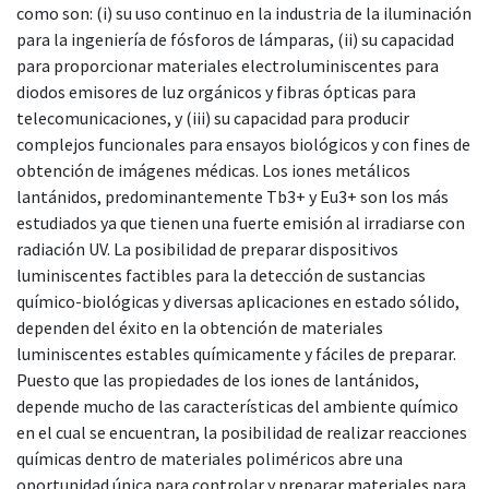
como son: (i) su uso continuo en la industria de la iluminación
para la ingeniería de fósforos de lámparas, (ii) su capacidad
para proporcionar materiales electroluminiscentes para
diodos emisores de luz orgánicos y fibras ópticas para
telecomunicaciones, y (iii) su capacidad para producir
complejos funcionales para ensayos biológicos y con fines de
obtención de imágenes médicas. Los iones metálicos
lantánidos, predominantemente Tb3+ y Eu3+ son los más
estudiados ya que tienen una fuerte emisión al irradiarse con
radiación UV. La posibilidad de preparar dispositivos
luminiscentes factibles para la detección de sustancias
químico-biológicas y diversas aplicaciones en estado sólido,
dependen del éxito en la obtención de materiales
luminiscentes estables químicamente y fáciles de preparar.
Puesto que las propiedades de los iones de lantánidos,
depende mucho de las características del ambiente químico
en el cual se encuentran, la posibilidad de realizar reacciones
químicas dentro de materiales poliméricos abre una
oportunidad única para controlar y preparar materiales para