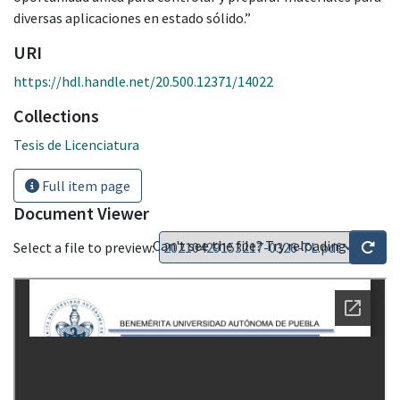
diversas aplicaciones en estado sólido.”
URI
https://hdl.handle.net/20.500.12371/14022
Collections
Tesis de Licenciatura
Full item page
Document Viewer
Can't see the file? Try reloading
Select a file to preview: