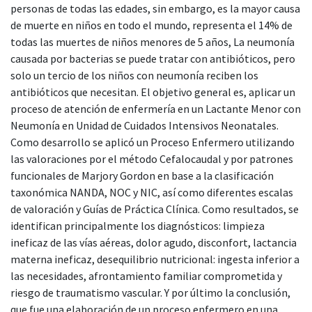
personas de todas las edades, sin embargo, es la mayor causa
de muerte en niños en todo el mundo, representa el 14% de
todas las muertes de niños menores de 5 años, La neumonía
causada por bacterias se puede tratar con antibióticos, pero
solo un tercio de los niños con neumonía reciben los
antibióticos que necesitan. El objetivo general es, aplicar un
proceso de atención de enfermería en un Lactante Menor con
Neumonía en Unidad de Cuidados Intensivos Neonatales.
Como desarrollo se aplicó un Proceso Enfermero utilizando
las valoraciones por el método Cefalocaudal y por patrones
funcionales de Marjory Gordon en base a la clasificación
taxonómica NANDA, NOC y NIC, así como diferentes escalas
de valoración y Guías de Práctica Clínica. Como resultados, se
identifican principalmente los diagnósticos: limpieza
ineficaz de las vías aéreas, dolor agudo, disconfort, lactancia
materna ineficaz, desequilibrio nutricional: ingesta inferior a
las necesidades, afrontamiento familiar comprometida y
riesgo de traumatismo vascular. Y por último la conclusión,
que fue una elaboración de un proceso enfermero en una