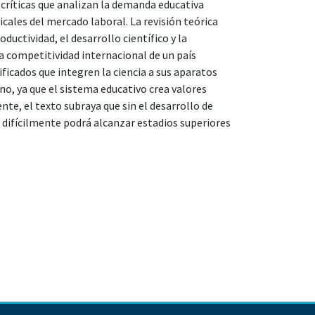
críticas que analizan la demanda educativa
cales del mercado laboral. La revisión teórica
uctividad, el desarrollo científico y la
a competitividad internacional de un país
icados que integren la ciencia a sus aparatos
no, ya que el sistema educativo crea valores
e, el texto subraya que sin el desarrollo de
 difícilmente podrá alcanzar estadios superiores