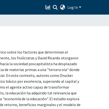
Log In
ico sobre los factores que determinan el
mente, los fisiócratas y David Ricardo otorgaron
n hacia la sociedad poscapitalista ha desplazado
ia de materias primas a una "tercera ola" donde
cial. En este contexto, autores como Drucker
co básico por excelencia, superando al capital y
omo el agente activo capaz de transformar
lo, la educación ha adquirido tal relevancia que
 "economía de la educación". El estudio explora
de retorno, beneficios marginales y el modelo de