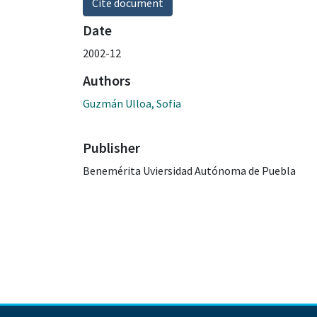
Cite document
Date
2002-12
Authors
Guzmán Ulloa, Sofia
Publisher
Benemérita Uviersidad Autónoma de Puebla