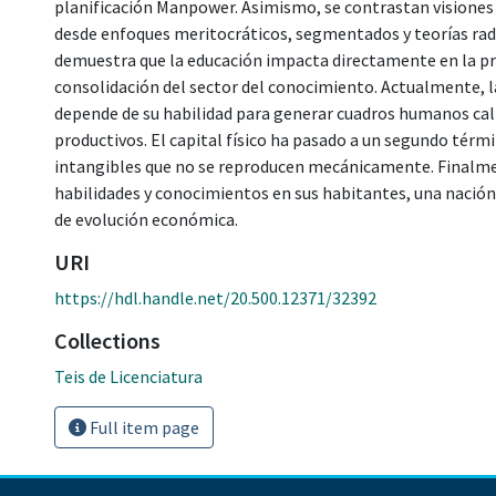
planificación Manpower. Asimismo, se contrastan visiones 
desde enfoques meritocráticos, segmentados y teorías radi
demuestra que la educación impacta directamente en la prod
consolidación del sector del conocimiento. Actualmente, l
depende de su habilidad para generar cuadros humanos calif
productivos. El capital físico ha pasado a un segundo térmi
intangibles que no se reproducen mecánicamente. Finalment
habilidades y conocimientos en sus habitantes, una nación
de evolución económica.
URI
https://hdl.handle.net/20.500.12371/32392
Collections
Teis de Licenciatura
Full item page