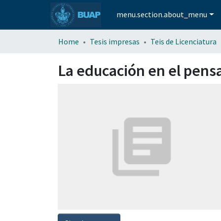
menu.section.about_menu
Home
Tesis impresas
Teis de Licenciatura
La educación en el pen