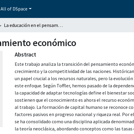
All of DSpace
La educación en el pensamiento económico
samiento económico
Abstract
Este trabajo analiza la transición del pensamiento económ
crecimiento y la competitividad de las naciones. Histórica
un papel crucial a los recursos naturales, pero la evolució
este enfoque. Según Toffler, hemos pasado de la dependenc
la capacidad de adaptar tecnologías define el bienestar so
sostienen que el conocimiento es ahora el recurso económi
al trabajo. La formación de capital humano se reconoce c
factores pasivos en progreso nacional y riqueza real. Por el
se ha consolidado como una disciplina aplicada denominada
la teoría neoclásica, abordando conceptos como las tasas 