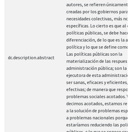
autores, se refieren únicamente 
creadas por los gobiernos para s
necesidades colectivas, más no
específicas. Lo cierto es que al de
políticas públicas, se debe hacer
diferenciación, de lo que es la acc
política y lo que se define como p
Las políticas públicas son la
dc.description.abstract
materialización de las respuesta
administración pública; son la p
ejecutora de esta administració
ser sanas, eficaces y eficientes, e
efectivas; de manera que respon
problemas sociales acotados. Y 
decimos acotados, estamos refi
a la solución de problemas espec
a problemas nacionales porque 
estaríamos reduciendo las políti
públicas, a lo que se conoce com