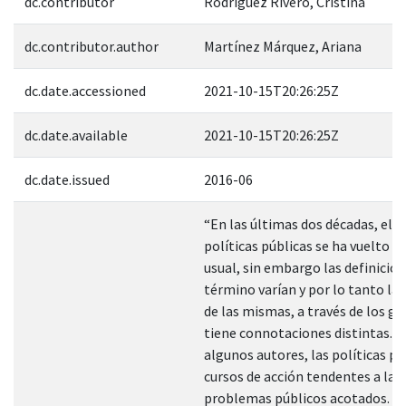
dc.contributor
Rodríguez Rivero, Cristina
dc.contributor.author
Martínez Márquez, Ariana
dc.date.accessioned
2021-10-15T20:26:25Z
dc.date.available
2021-10-15T20:26:25Z
dc.date.issued
2016-06
“En las últimas dos décadas, el 
políticas públicas se ha vuelto 
usual, sin embargo las definicion
término varían y por lo tanto la 
de las mismas, a través de los go
tiene connotaciones distintas. P
algunos autores, las políticas pú
cursos de acción tendentes a la 
problemas públicos acotados. O