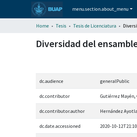
menu.section.about_menu
Home
Tesis
Tesis de Licenciatura
Diversidad del ensamble 
dc.audience
generalPublic
dc.contributor
Gutiérrez Mayén,
dc.contributor.author
Hernández Ayotla,
dc.date.accessioned
2020-10-12T21:10