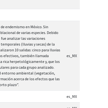
je de endemismo en México. Sin
lacional de varias especies. Debido
 fue analizar las variaciones
temporales (lluvias y secas) de la
alizaron 10 salidas: cinco para lluvias
eros efectivos, también llamada
es_MX
ea rica herpetológicamente y, que los
ulares para cada grupo analizado.
 el entorno ambiental (vegetación,
mación acerca de los efectos que las
orto plazo”.
es_MX