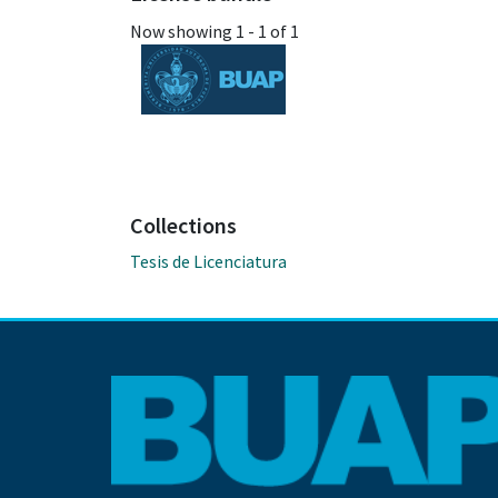
Now showing
1 - 1 of 1
Collections
Tesis de Licenciatura