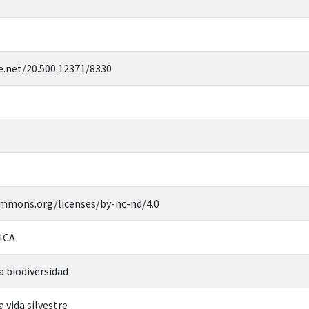
e.net/20.500.12371/8330
ommons.org/licenses/by-nc-nd/4.0
ICA
a biodiversidad
 vida silvestre