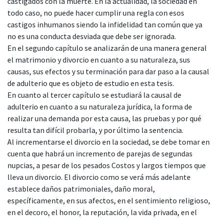
castigados con la muerte. En la actualidad, la sociedad en
todo caso, no puede hacer cumplir una regla con esos
castigos inhumanos siendo la infidelidad tan común que ya
no es una conducta desviada que debe ser ignorada.
En el segundo capítulo se analizarán de una manera general
el matrimonio y divorcio en cuanto a su naturaleza, sus
causas, sus efectos y su terminación para dar paso a la causal
de adulterio que es objeto de estudio en esta tesis.
En cuanto al tercer capítulo se estudiará la causal de
adulterio en cuanto a su naturaleza jurídica, la forma de
realizar una demanda por esta causa, las pruebas y por qué
resulta tan difícil probarla, y por último la sentencia.
Al incrementarse el divorcio en la sociedad, se debe tomar en
cuenta que habrá un incremento de parejas de segundas
nupcias, a pesar de los pesados Costos y largos tiempos que
lleva un divorcio. El divorcio como se verá más adelante
establece daños patrimoniales, daño moral,
específicamente, en sus afectos, en el sentimiento religioso,
en el decoro, el honor, la reputación, la vida privada, en el