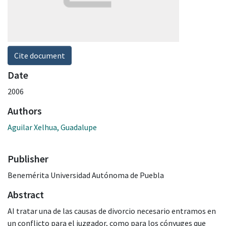
Cite document
Date
2006
Authors
Aguilar Xelhua, Guadalupe
Publisher
Benemérita Universidad Autónoma de Puebla
Abstract
AI tratar una de las causas de divorcio necesario entramos en
un conflicto para el juzgador, como para los cónyuges que