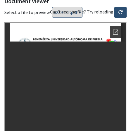
Document Viewer
Can't see the file? Try reloading
Select a file to preview: