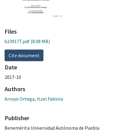
Files
623917T.pdf
(8.08 MB)
Cite document
Date
2017-10
Authors
Arroyo Ortega, Itzel Fabiola
Publisher
Benemérita Universidad Autónoma de Puebla