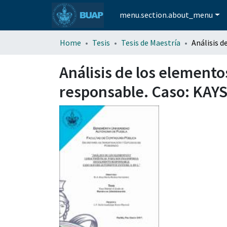
menu.section.about_menu
Home
Tesis
Tesis de Maestría
Análisis de los elemento
responsable. Caso: KAY