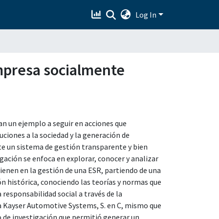
Log In
empresa socialmente
n un ejemplo a seguir en acciones que
ciones a la sociedad y la generación de
nte un sistema de gestión transparente y bien
igación se enfoca en explorar, conocer y analizar
vienen en la gestión de una ESR, partiendo de una
n histórica, conociendo las teorías y normas que
responsabilidad social a través de la
sa Kayser Automotive Systems, S. en C, mismo que
o de investigación que permitió generar un