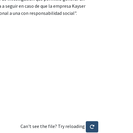
ia a seguir en caso de que la empresa Kayser
al a una con responsabilidad social".
Can't see the file? Try reloading