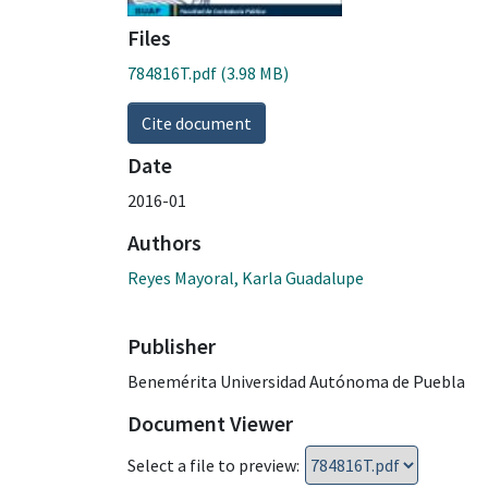
Files
784816T.pdf
(3.98 MB)
Cite document
Date
2016-01
Authors
Reyes Mayoral, Karla Guadalupe
Publisher
Benemérita Universidad Autónoma de Puebla
Document Viewer
Select a file to preview: