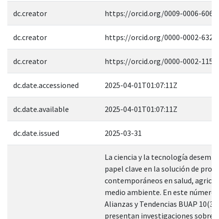
dc.creator
https://orcid.org/0009-0006-6067
dc.creator
https://orcid.org/0000-0002-6325
dc.creator
https://orcid.org/0000-0002-1151
dc.date.accessioned
2025-04-01T01:07:11Z
dc.date.available
2025-04-01T01:07:11Z
dc.date.issued
2025-03-31
La ciencia y la tecnología desemp
papel clave en la solución de pro
contemporáneos en salud, agricul
medio ambiente. En este número 
Alianzas y Tendencias BUAP 10(37)
presentan investigaciones sobre