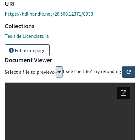
URI
https://hdl.handle.net/20.500.12371/8933
Collections
Tesis de Licenciatura
Full item page
Document Viewer
Can't see the file? Try reloading
Select a file to preview: