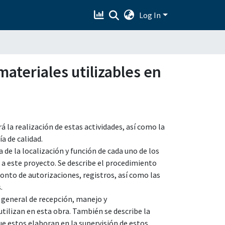
Log In
ateriales utilizables en
 la realización de estas actividades, así como la
a de calidad.
 de la localización y función de cada uno de los
a este proyecto. Se describe el procedimiento
monto de autorizaciones, registros, así como las
.
 general de recepción, manejo y
ilizan en esta obra. También se describe la
que estos elaboran en la supervisión de estos