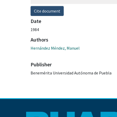
Cite document
Date
1984
Authors
Hernández Méndez, Manuel
Publisher
Benemérita Universidad Autónoma de Puebla