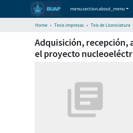
menu.section.about_menu
Home
Tesis impresas
Teis de Licenciatura
Adquisición, recepción, 
el proyecto nucleoeléctr