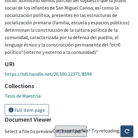
social. Asimismo hemos partido del supuesto que la praxis
social de los infantes de San Miguel Canoa, así como la
socialización política, presentes en las estructuras de
socialización primaria (familia, escuela y espacios públicos)
determinan la construcción de la cultura política de la
comunidad, caracterizada por la defensa del pueblo, el
lenguaje étnico y la construcción permanente del “otr0
político”(interno y externo a la comunidad).”
URI
https://hdl.handle.net/20.500.12371/8599
Collections
Tesis de Maestría
Full item page
Document Viewer
Can't see the file? Try reloading
Select a file to preview: