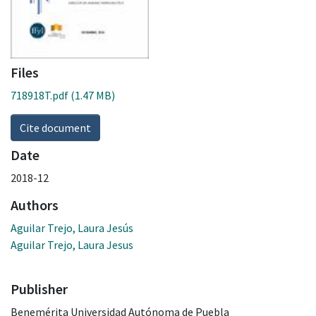
Files
718918T.pdf
(1.47 MB)
Cite document
Date
2018-12
Authors
Aguilar Trejo, Laura Jesús
Aguilar Trejo, Laura Jesus
Publisher
Benemérita Universidad Autónoma de Puebla