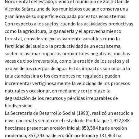
Nororiental del estado, siendo el municipio de Xochitlán de
Vicente Suárez uno de los municipios que aun conserva una
gran área de su superficie ocupada por estos ecosistemas.
Con respecto a los suelos, cuando las actividades productivas
como la agricultura, la ganadería y el aprovechamiento
forestal, consideran exclusivamente variables como la
fertilidad del suelo o la productividad de un ecosistema,
suelen ocasionar impactos ambientales negativos, muchas
veces de tipo irreversible, como la erosión de los suelos y el
azolve de los cuerpos de agua. Estos impactos sumados a la
tala clandestina o los desmontes no regulados pueden
incrementar vertiginosamente la velocidad de los procesos
naturales y ocasionar, en mediano y corto plazo la
degradación de los recursos y pérdidas irreparables de
biodiversidad.
La Secretaria de Desarrollo Social (1993), realizó un estudio a
nivel nacional y señala en el estado de Puebla que 1,922,848
hectáreas presentan erosión inicial; 850,584 ha de erosión
moderada; 357,243 ha de erosión acelerada y 131,463 ha