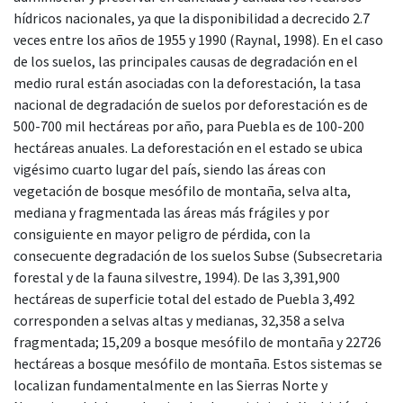
hídricos nacionales, ya que la disponibilidad a decrecido 2.7
veces entre los años de 1955 y 1990 (Raynal, 1998). En el caso
de los suelos, las principales causas de degradación en el
medio rural están asociadas con la deforestación, la tasa
nacional de degradación de suelos por deforestación es de
500-700 mil hectáreas por año, para Puebla es de 100-200
hectáreas anuales. La deforestación en el estado se ubica
vigésimo cuarto lugar del país, siendo las áreas con
vegetación de bosque mesófilo de montaña, selva alta,
mediana y fragmentada las áreas más frágiles y por
consiguiente en mayor peligro de pérdida, con la
consecuente degradación de los suelos Subse (Subsecretaria
forestal y de la fauna silvestre, 1994). De las 3,391,900
hectáreas de superficie total del estado de Puebla 3,492
corresponden a selvas altas y medianas, 32,358 a selva
fragmentada; 15,209 a bosque mesófilo de montaña y 22726
hectáreas a bosque mesófilo de montaña. Estos sistemas se
localizan fundamentalmente en las Sierras Norte y