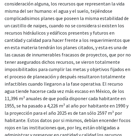
consideración alguna, los recursos que representan la vida
misma del ser humano: el agua y el suelo, tejiéndose
complicadisimos planes que poseen la misma estabilidad de
un castillo de naipes, cuando no se considera si existen los
recursos hidráulicos y edáficos presentes y futuros en
cantidad y calidad para hacer frente a los requerimientos que
en esta materia tendrán los planes citados, y esta es una de
las causas de innumerables fracasos de proyectos, que por no
tener asegurados dichos recursos, se vieron totalmente
imposibilitados para cumplir las metas y objetivos fijados en
el proceso de planeación y después resultaron totalmente
infactibles cuando llegaron a la fase operativa. El recurso
agua tiende hacerse cada vez más escaso en México, de los
11,396 m³ anuales de que podía disponer cada habitante en
1955, se ha pasado a 4,226 m³ al año por habitante en 1990 y
la proyección para el año 2025 es de tan sólo 2597 m³ por
habitante. Estos datos por si mismos, debían encender focos
rojos en las instituciones que, por ley, están obligadas a
administrar y preservar en cantidad y calidad los recursos