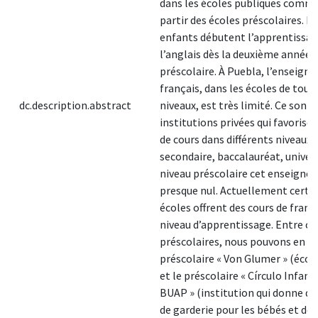
dans les écoles publiques comm
partir des écoles préscolaires. Do
enfants débutent l’apprentissag
l’anglais dès la deuxième année d
préscolaire. À Puebla, l’enseign
français, dans les écoles de tous 
dc.description.abstract
niveaux, est très limité. Ce sont 
institutions privées qui favorise
de cours dans différents niveaux 
secondaire, baccalauréat, univers
niveau préscolaire cet enseigne
presque nul. Actuellement certa
écoles offrent des cours de frança
niveau d’apprentissage. Entre ce
préscolaires, nous pouvons en cit
préscolaire « Von Glumer » (école
et le préscolaire « Círculo Infanti
BUAP » (institution qui donne de
de garderie pour les bébés et de