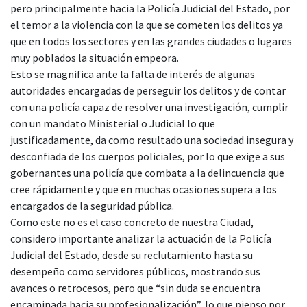
pero principalmente hacia la Policía Judicial del Estado, por
el temor a la violencia con la que se cometen los delitos ya
que en todos los sectores y en las grandes ciudades o lugares
muy poblados la situación empeora.
Esto se magnifica ante la falta de interés de algunas
autoridades encargadas de perseguir los delitos y de contar
con una policía capaz de resolver una investigación, cumplir
con un mandato Ministerial o Judicial lo que
justificadamente, da como resultado una sociedad insegura y
desconfiada de los cuerpos policiales, por lo que exige a sus
gobernantes una policía que combata a la delincuencia que
cree rápidamente y que en muchas ocasiones supera a los
encargados de la seguridad pública.
Como este no es el caso concreto de nuestra Ciudad,
considero importante analizar la actuación de la Policía
Judicial del Estado, desde su reclutamiento hasta su
desempeño como servidores públicos, mostrando sus
avances o retrocesos, pero que “sin duda se encuentra
encaminada hacia su profesionalización”, lo que pienso por